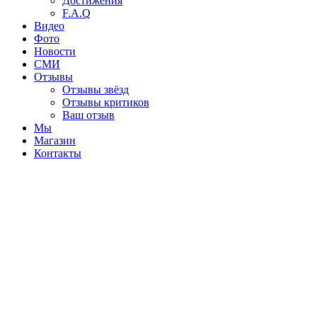
Достижения
F.A.Q
Видео
Фото
Новости
СМИ
Отзывы
Отзывы звёзд
Отзывы критиков
Ваш отзыв
Мы
Магазин
Контакты