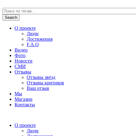
О проекте
Люди
Достижения
F.A.Q
Видео
Фото
Новости
СМИ
Отзывы
Отзывы звёзд
Отзывы критиков
Ваш отзыв
Мы
Магазин
Контакты
О проекте
Люди