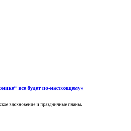
нике“ все будет по-настоящему»
анское вдохновение и праздничные планы.