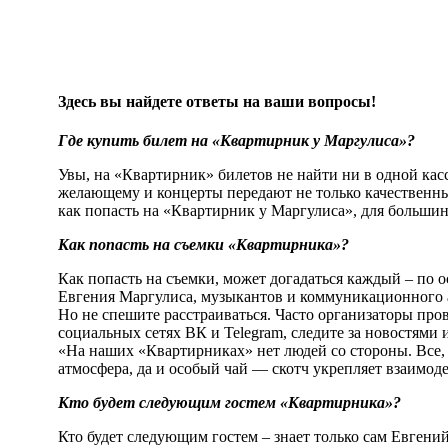
Здесь вы найдете ответы на ваши вопросы!
Где купить билет на «Квартирник у Маргулиса»?
Увы, на «Квартирник» билетов не найти ни в одной касс
желающему и концерты передают не только качественный
как попасть на «Квартирник у Маргулиса», для большин
Как попасть на съемки «Квартирника»?
Как попасть на съемки, может догадаться каждый – по о
Евгения Маргулиса, музыкантов и коммуникационного а
Но не спешите расстраиваться. Часто организаторы про
социальных сетях ВК и Telegram, следите за новостями 
«На наших «Квартирниках» нет людей со стороны. Все, 
атмосфера, да и особый чай — скотч укрепляет взаимод
Кто будет следующим гостем «Квартирника»?
Кто будет следующим гостем – знает только сам Евгени