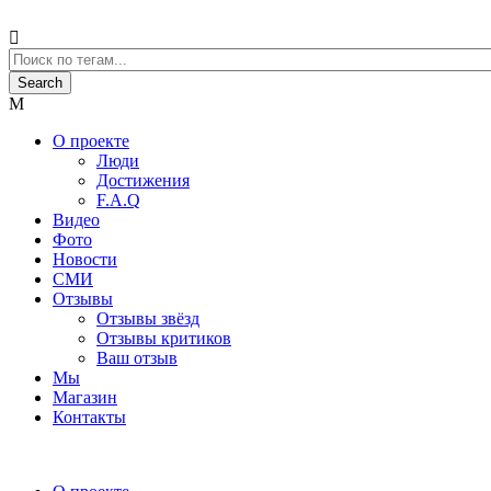
О проекте
Люди
Достижения
F.A.Q
Видео
Фото
Новости
СМИ
Отзывы
Отзывы звёзд
Отзывы критиков
Ваш отзыв
Мы
Магазин
Контакты