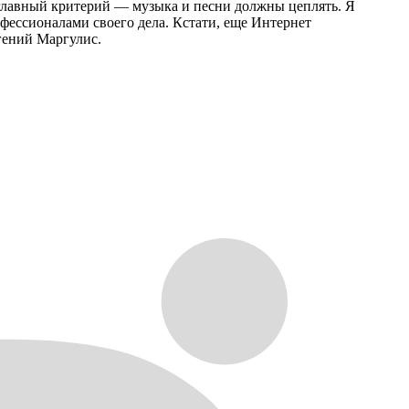
 главный критерий — музыка и песни должны цеплять. Я
офессионалами своего дела. Кстати, еще Интернет
гений Маргулис.