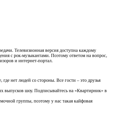
ередачи. Телевизионная версия доступна каждому
ения с рок-музыкантами. Поэтому ответом на вопрос,
изоров и интернет-портал.
где нет людей со стороны. Все гости – это друзья
вых выпусков шоу. Подписывайтесь на «Квартирник» в
емочной группы, поэтому у нас такая кайфовая