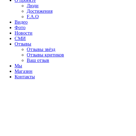
О проекте
Люди
Достижения
F.A.Q
Видео
Фото
Новости
СМИ
Отзывы
Отзывы звёзд
Отзывы критиков
Ваш отзыв
Мы
Магазин
Контакты