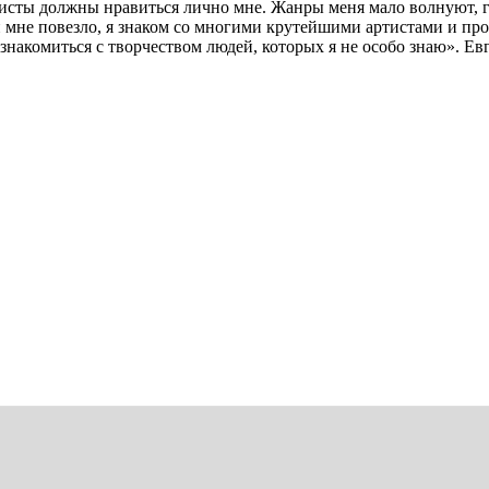
тисты должны нравиться лично мне. Жанры меня мало волнуют,
ии мне повезло, я знаком со многими крутейшими артистами и пр
накомиться с творчеством людей, которых я не особо знаю». Ев