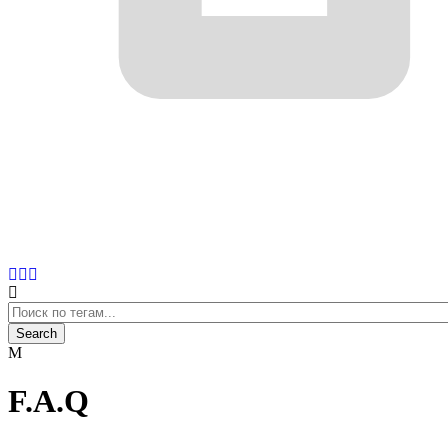
F.A.Q