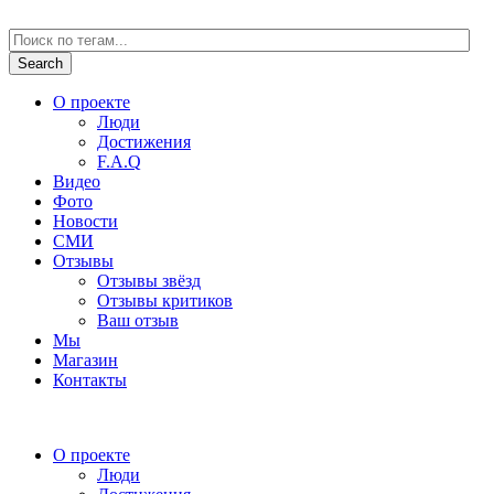
О проекте
Люди
Достижения
F.A.Q
Видео
Фото
Новости
СМИ
Отзывы
Отзывы звёзд
Отзывы критиков
Ваш отзыв
Мы
Магазин
Контакты
О проекте
Люди