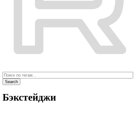
Бэкстейджи