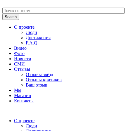
О проекте
Люди
Достижения
F.A.Q
Видео
Фото
Новости
СМИ
Отзывы
Отзывы звёзд
Отзывы критиков
Ваш отзыв
Мы
Магазин
Контакты
О проекте
Люди