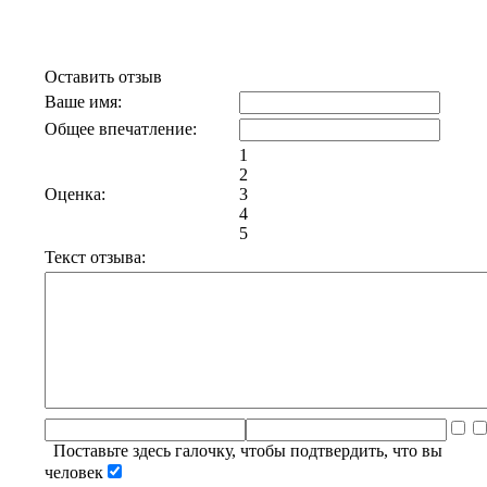
Отзывы к эфиру POKAPRЁT
Оставить отзыв
Ваше имя:
Общее впечатление:
1
2
Оценка:
3
4
5
Текст отзыва:
Поставьте здесь галочку, чтобы подтвердить, что вы
человек