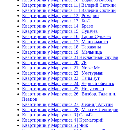
Квартирник у Маргулиса 11 | Валерий Сюткин
Квартирник у Маргулиса 11 | Валерий Сюткин
Квартирник у Маргулиса 12 | Ромарио
Квартирник у Маргулиса 13 | Би-2
Квартирник у Маргулиса 14 | Браво
Квартирник у Маргулиса 15 | Сукачев
Квартирник у Маргулиса 16 | Гарик Сукачев
Квартирник у Маргулиса 17 | Манго-манго
Квартирник у Маргулиса 18 | Тараканы
Квартирник у Маргулиса 19 | Мельница
Квартирник у Маргулиса 2 | Несчастный случай
Квартирник у Маргулиса 20 | 7Б
Квартирник у Маргулиса 21 | Noize Mc
Квартирник у Маргулиса 22 | Уматурман
Квартирник у Маргулиса 23 | Тайм-аут
Квартирник у Маргулиса 24 | Черный обелиск
Квартирник у Маргулиса 25 | Ногу свело
Квартирник у Маргулиса 26 | Визбор, Галанин,
Певцов
Квартирник у Маргулиса 27 | Леонид Агутин
Квартирник у Маргулиса 28 | Максим Леонидов
Квартирник у Маргулиса 3 | СерьГа
Квартирник у Маргулиса 4 | Крематорий
Квартирник у Маргулиса 5 | Чиж