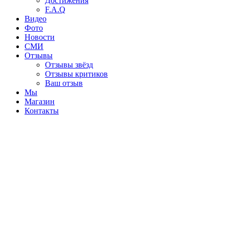
Достижения
F.A.Q
Видео
Фото
Новости
СМИ
Отзывы
Отзывы звёзд
Отзывы критиков
Ваш отзыв
Мы
Магазин
Контакты