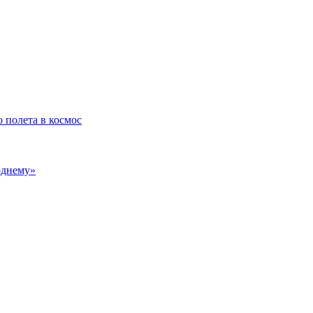
 полета в космос
однему»