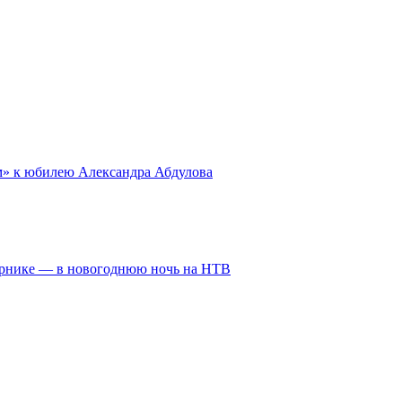
ом» к юбилею Александра Абдулова
ирнике — в новогоднюю ночь на НТВ