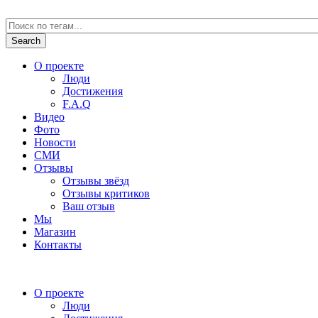
О проекте
Люди
Достижения
F.A.Q
Видео
Фото
Новости
СМИ
Отзывы
Отзывы звёзд
Отзывы критиков
Ваш отзыв
Мы
Магазин
Контакты
О проекте
Люди