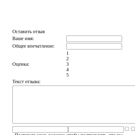
выпуск проекта «Квартирник НТВ
у Маргулиса» — 31 декабря
Оставить отзыв
Ваше имя:
Общее впечатление:
1
2
Оценка:
3
4
5
Текст отзыва: