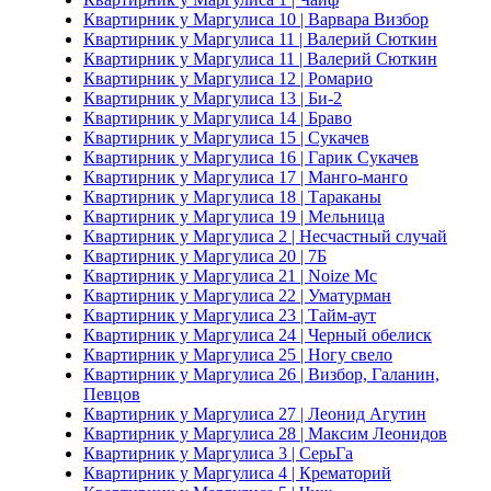
Квартирник у Маргулиса 10 | Варвара Визбор
Квартирник у Маргулиса 11 | Валерий Сюткин
Квартирник у Маргулиса 11 | Валерий Сюткин
Квартирник у Маргулиса 12 | Ромарио
Квартирник у Маргулиса 13 | Би-2
Квартирник у Маргулиса 14 | Браво
Квартирник у Маргулиса 15 | Сукачев
Квартирник у Маргулиса 16 | Гарик Сукачев
Квартирник у Маргулиса 17 | Манго-манго
Квартирник у Маргулиса 18 | Тараканы
Квартирник у Маргулиса 19 | Мельница
Квартирник у Маргулиса 2 | Несчастный случай
Квартирник у Маргулиса 20 | 7Б
Квартирник у Маргулиса 21 | Noize Mc
Квартирник у Маргулиса 22 | Уматурман
Квартирник у Маргулиса 23 | Тайм-аут
Квартирник у Маргулиса 24 | Черный обелиск
Квартирник у Маргулиса 25 | Ногу свело
Квартирник у Маргулиса 26 | Визбор, Галанин,
Певцов
Квартирник у Маргулиса 27 | Леонид Агутин
Квартирник у Маргулиса 28 | Максим Леонидов
Квартирник у Маргулиса 3 | СерьГа
Квартирник у Маргулиса 4 | Крематорий