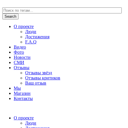
О проекте
Люди
Достижения
F.A.Q
Видео
Фото
Новости
СМИ
Отзывы
Отзывы звёзд
Отзывы критиков
Ваш отзыв
Мы
Магазин
Контакты
О проекте
Люди