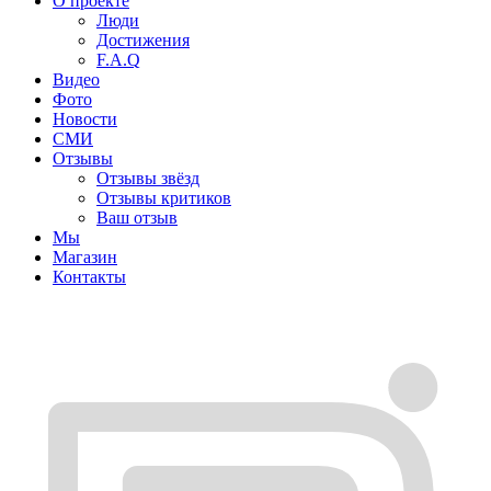
О проекте
Люди
Достижения
F.A.Q
Видео
Фото
Новости
СМИ
Отзывы
Отзывы звёзд
Отзывы критиков
Ваш отзыв
Мы
Магазин
Контакты