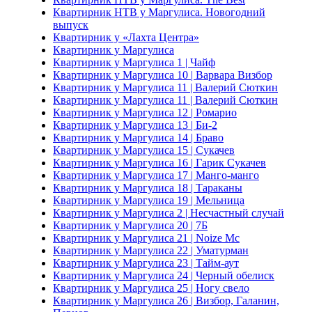
Квартирник НТВ у Маргулиса. Новогодний
выпуск
Квартирник у «Лахта Центра»
Квартирник у Маргулиса
Квартирник у Маргулиса 1 | Чайф
Квартирник у Маргулиса 10 | Варвара Визбор
Квартирник у Маргулиса 11 | Валерий Сюткин
Квартирник у Маргулиса 11 | Валерий Сюткин
Квартирник у Маргулиса 12 | Ромарио
Квартирник у Маргулиса 13 | Би-2
Квартирник у Маргулиса 14 | Браво
Квартирник у Маргулиса 15 | Сукачев
Квартирник у Маргулиса 16 | Гарик Сукачев
Квартирник у Маргулиса 17 | Манго-манго
Квартирник у Маргулиса 18 | Тараканы
Квартирник у Маргулиса 19 | Мельница
Квартирник у Маргулиса 2 | Несчастный случай
Квартирник у Маргулиса 20 | 7Б
Квартирник у Маргулиса 21 | Noize Mc
Квартирник у Маргулиса 22 | Уматурман
Квартирник у Маргулиса 23 | Тайм-аут
Квартирник у Маргулиса 24 | Черный обелиск
Квартирник у Маргулиса 25 | Ногу свело
Квартирник у Маргулиса 26 | Визбор, Галанин,