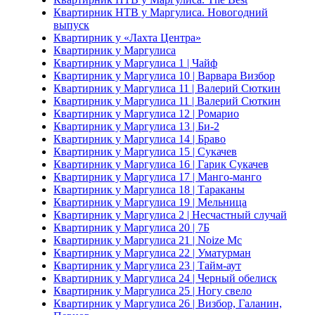
Квартирник НТВ у Маргулиса. Новогодний
выпуск
Квартирник у «Лахта Центра»
Квартирник у Маргулиса
Квартирник у Маргулиса 1 | Чайф
Квартирник у Маргулиса 10 | Варвара Визбор
Квартирник у Маргулиса 11 | Валерий Сюткин
Квартирник у Маргулиса 11 | Валерий Сюткин
Квартирник у Маргулиса 12 | Ромарио
Квартирник у Маргулиса 13 | Би-2
Квартирник у Маргулиса 14 | Браво
Квартирник у Маргулиса 15 | Сукачев
Квартирник у Маргулиса 16 | Гарик Сукачев
Квартирник у Маргулиса 17 | Манго-манго
Квартирник у Маргулиса 18 | Тараканы
Квартирник у Маргулиса 19 | Мельница
Квартирник у Маргулиса 2 | Несчастный случай
Квартирник у Маргулиса 20 | 7Б
Квартирник у Маргулиса 21 | Noize Mc
Квартирник у Маргулиса 22 | Уматурман
Квартирник у Маргулиса 23 | Тайм-аут
Квартирник у Маргулиса 24 | Черный обелиск
Квартирник у Маргулиса 25 | Ногу свело
Квартирник у Маргулиса 26 | Визбор, Галанин,