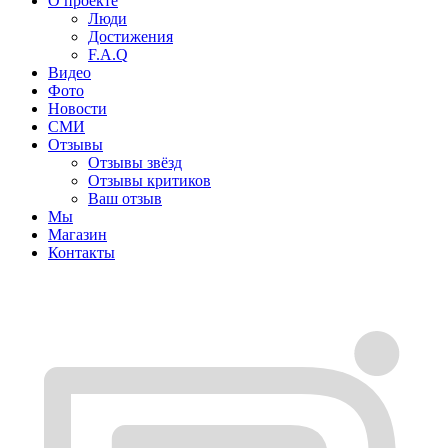
О проекте
Люди
Достижения
F.A.Q
Видео
Фото
Новости
СМИ
Отзывы
Отзывы звёзд
Отзывы критиков
Ваш отзыв
Мы
Магазин
Контакты