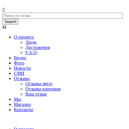
О проекте
Люди
Достижения
F.A.Q
Видео
Фото
Новости
СМИ
Отзывы
Отзывы звёзд
Отзывы критиков
Ваш отзыв
Мы
Магазин
Контакты