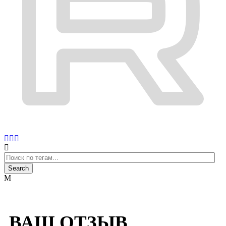
ВАШ ОТЗЫВ