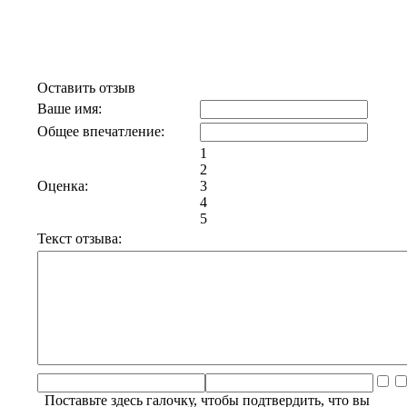
Отзывы к эфиру Квартирник у
Маргулиса 14 | Браво
Оставить отзыв
Ваше имя:
Общее впечатление:
1
2
Оценка:
3
4
5
Текст отзыва:
Поставьте здесь галочку, чтобы подтвердить, что вы