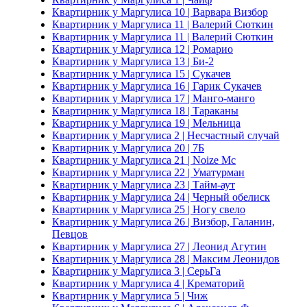
Квартирник у Маргулиса 10 | Варвара Визбор
Квартирник у Маргулиса 11 | Валерий Сюткин
Квартирник у Маргулиса 11 | Валерий Сюткин
Квартирник у Маргулиса 12 | Ромарио
Квартирник у Маргулиса 13 | Би-2
Квартирник у Маргулиса 15 | Сукачев
Квартирник у Маргулиса 16 | Гарик Сукачев
Квартирник у Маргулиса 17 | Манго-манго
Квартирник у Маргулиса 18 | Тараканы
Квартирник у Маргулиса 19 | Мельница
Квартирник у Маргулиса 2 | Несчастный случай
Квартирник у Маргулиса 20 | 7Б
Квартирник у Маргулиса 21 | Noize Mc
Квартирник у Маргулиса 22 | Уматурман
Квартирник у Маргулиса 23 | Тайм-аут
Квартирник у Маргулиса 24 | Черный обелиск
Квартирник у Маргулиса 25 | Ногу свело
Квартирник у Маргулиса 26 | Визбор, Галанин,
Певцов
Квартирник у Маргулиса 27 | Леонид Агутин
Квартирник у Маргулиса 28 | Максим Леонидов
Квартирник у Маргулиса 3 | СерьГа
Квартирник у Маргулиса 4 | Крематорий
Квартирник у Маргулиса 5 | Чиж