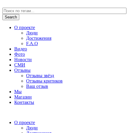
О проекте
Люди
Достижения
F.A.Q
Видео
Фото
Новости
СМИ
Отзывы
Отзывы звёзд
Отзывы критиков
Ваш отзыв
Мы
Магазин
Контакты
О проекте
Люди