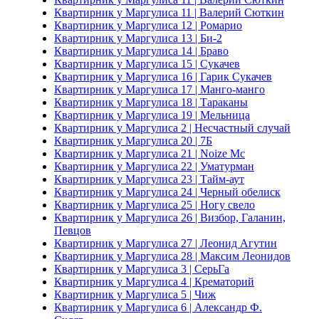
Квартирник у Маргулиса 11 | Валерий Сюткин
Квартирник у Маргулиса 12 | Ромарио
Квартирник у Маргулиса 13 | Би-2
Квартирник у Маргулиса 14 | Браво
Квартирник у Маргулиса 15 | Сукачев
Квартирник у Маргулиса 16 | Гарик Сукачев
Квартирник у Маргулиса 17 | Манго-манго
Квартирник у Маргулиса 18 | Тараканы
Квартирник у Маргулиса 19 | Мельница
Квартирник у Маргулиса 2 | Несчастный случай
Квартирник у Маргулиса 20 | 7Б
Квартирник у Маргулиса 21 | Noize Mc
Квартирник у Маргулиса 22 | Уматурман
Квартирник у Маргулиса 23 | Тайм-аут
Квартирник у Маргулиса 24 | Черный обелиск
Квартирник у Маргулиса 25 | Ногу свело
Квартирник у Маргулиса 26 | Визбор, Галанин,
Певцов
Квартирник у Маргулиса 27 | Леонид Агутин
Квартирник у Маргулиса 28 | Максим Леонидов
Квартирник у Маргулиса 3 | СерьГа
Квартирник у Маргулиса 4 | Крематорий
Квартирник у Маргулиса 5 | Чиж
Квартирник у Маргулиса 6 | Александр Ф.