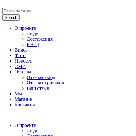
О проекте
Люди
Достижения
F.A.Q
Видео
Фото
Новости
СМИ
Отзывы
Отзывы звёзд
Отзывы критиков
Ваш отзыв
Мы
Магазин
Контакты
О проекте
Люди