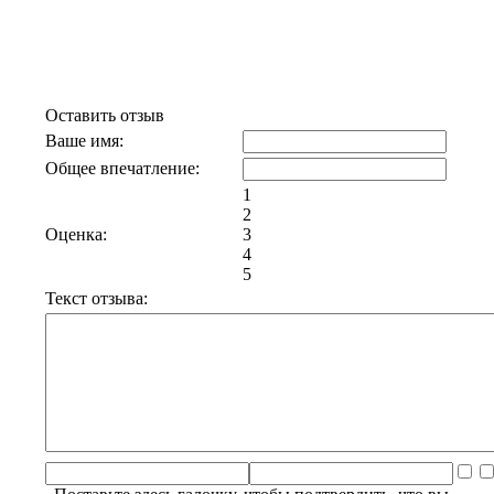
у Маргулиса. Новоселье по-
новогоднему»
Оставить отзыв
Ваше имя:
Общее впечатление:
1
2
Оценка:
3
4
5
Текст отзыва: