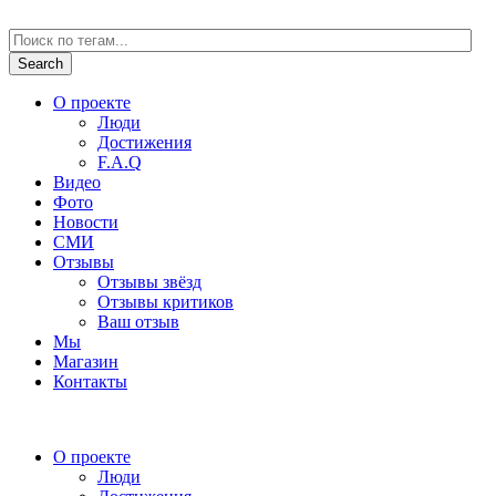
О проекте
Люди
Достижения
F.A.Q
Видео
Фото
Новости
СМИ
Отзывы
Отзывы звёзд
Отзывы критиков
Ваш отзыв
Мы
Магазин
Контакты
О проекте
Люди