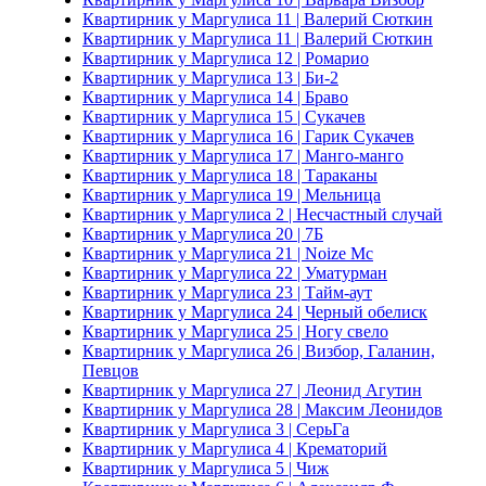
Квартирник у Маргулиса 11 | Валерий Сюткин
Квартирник у Маргулиса 11 | Валерий Сюткин
Квартирник у Маргулиса 12 | Ромарио
Квартирник у Маргулиса 13 | Би-2
Квартирник у Маргулиса 14 | Браво
Квартирник у Маргулиса 15 | Сукачев
Квартирник у Маргулиса 16 | Гарик Сукачев
Квартирник у Маргулиса 17 | Манго-манго
Квартирник у Маргулиса 18 | Тараканы
Квартирник у Маргулиса 19 | Мельница
Квартирник у Маргулиса 2 | Несчастный случай
Квартирник у Маргулиса 20 | 7Б
Квартирник у Маргулиса 21 | Noize Mc
Квартирник у Маргулиса 22 | Уматурман
Квартирник у Маргулиса 23 | Тайм-аут
Квартирник у Маргулиса 24 | Черный обелиск
Квартирник у Маргулиса 25 | Ногу свело
Квартирник у Маргулиса 26 | Визбор, Галанин,
Певцов
Квартирник у Маргулиса 27 | Леонид Агутин
Квартирник у Маргулиса 28 | Максим Леонидов
Квартирник у Маргулиса 3 | СерьГа
Квартирник у Маргулиса 4 | Крематорий
Квартирник у Маргулиса 5 | Чиж