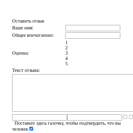
Отзывы к эфиру Группа "Круиз"
Оставить отзыв
Ваше имя:
Общее впечатление:
1
2
Оценка:
3
4
5
Текст отзыва:
Поставьте здесь галочку, чтобы подтвердить, что вы
человек