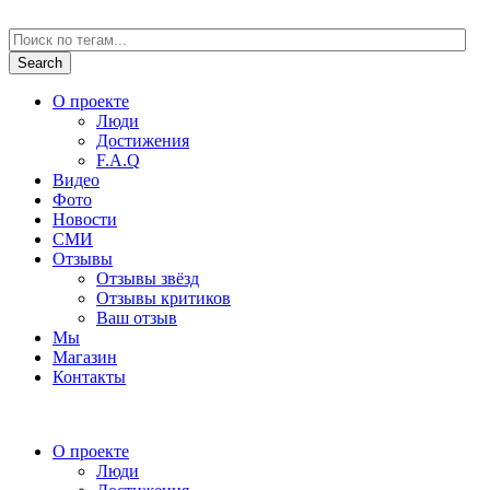
О проекте
Люди
Достижения
F.A.Q
Видео
Фото
Новости
СМИ
Отзывы
Отзывы звёзд
Отзывы критиков
Ваш отзыв
Мы
Магазин
Контакты
О проекте
Люди