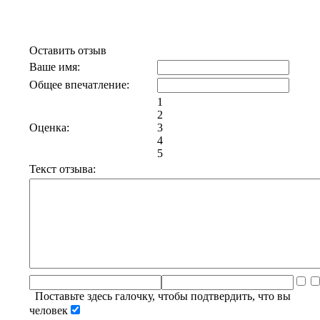
Отзывы к эфиру Город 312
Оставить отзыв
Ваше имя:
Общее впечатление:
1
2
Оценка:
3
4
5
Текст отзыва:
Поставьте здесь галочку, чтобы подтвердить, что вы
человек