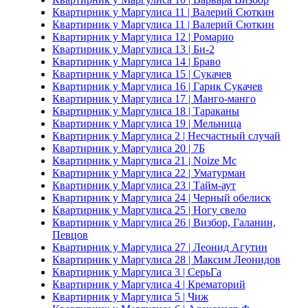
Квартирник у Маргулиса 11 | Валерий Сюткин
Квартирник у Маргулиса 11 | Валерий Сюткин
Квартирник у Маргулиса 12 | Ромарио
Квартирник у Маргулиса 13 | Би-2
Квартирник у Маргулиса 14 | Браво
Квартирник у Маргулиса 15 | Сукачев
Квартирник у Маргулиса 16 | Гарик Сукачев
Квартирник у Маргулиса 17 | Манго-манго
Квартирник у Маргулиса 18 | Тараканы
Квартирник у Маргулиса 19 | Мельница
Квартирник у Маргулиса 2 | Несчастный случай
Квартирник у Маргулиса 20 | 7Б
Квартирник у Маргулиса 21 | Noize Mc
Квартирник у Маргулиса 22 | Уматурман
Квартирник у Маргулиса 23 | Тайм-аут
Квартирник у Маргулиса 24 | Черный обелиск
Квартирник у Маргулиса 25 | Ногу свело
Квартирник у Маргулиса 26 | Визбор, Галанин,
Певцов
Квартирник у Маргулиса 27 | Леонид Агутин
Квартирник у Маргулиса 28 | Максим Леонидов
Квартирник у Маргулиса 3 | СерьГа
Квартирник у Маргулиса 4 | Крематорий
Квартирник у Маргулиса 5 | Чиж