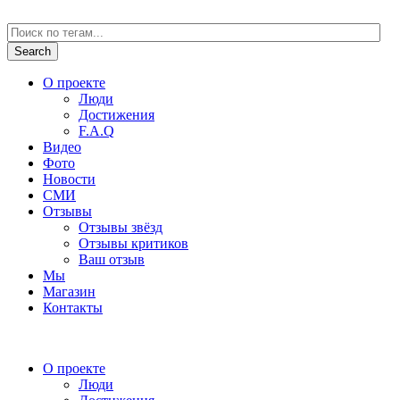
О проекте
Люди
Достижения
F.A.Q
Видео
Фото
Новости
СМИ
Отзывы
Отзывы звёзд
Отзывы критиков
Ваш отзыв
Мы
Магазин
Контакты
О проекте
Люди