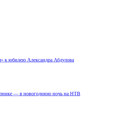
ом» к юбилею Александра Абдулова
ирнике — в новогоднюю ночь на НТВ