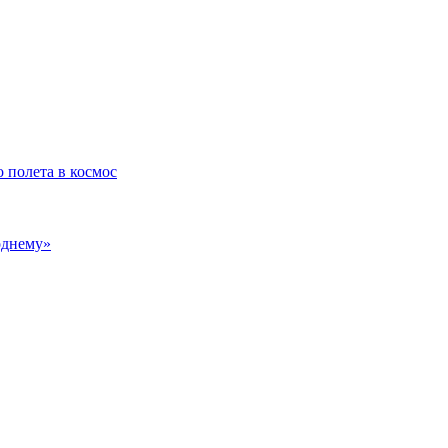
 полета в космос
однему»