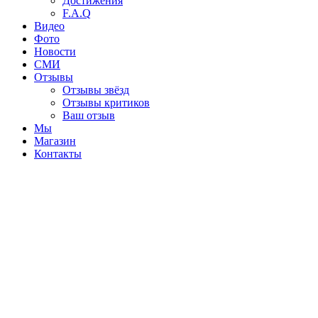
Достижения
F.A.Q
Видео
Фото
Новости
СМИ
Отзывы
Отзывы звёзд
Отзывы критиков
Ваш отзыв
Мы
Магазин
Контакты