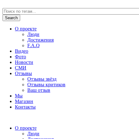
О проекте
Люди
Достижения
F.A.Q
Видео
Фото
Новости
СМИ
Отзывы
Отзывы звёзд
Отзывы критиков
Ваш отзыв
Мы
Магазин
Контакты
О проекте
Люди