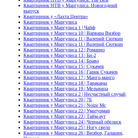
Квартирник НТВ у Маргулиса. Новогодний
выпуск
Квартирник у «Лахта Центра»
Квартирник у Маргулиса
Квартирник у Маргулиса 1 | Чайф
Квартирник у Маргулиса 10 | Варвара Визбор
Квартирник у Маргулиса 11 | Валерий Сюткин
Квартирник у Маргулиса 11 | Валерий Сюткин
Квартирник у Маргулиса 12 | Ромарио
Квартирник у Маргулиса 13 | Би-2
Квартирник у Маргулиса 14 | Браво
Квартирник у Маргулиса 15 | Сукачев
Квартирник у Маргулиса 16 | Гарик Сукачев
Квартирник у Маргулиса 17 | Манго-манго
Квартирник у Маргулиса 18 | Тараканы
Квартирник у Маргулиса 19 | Мельница
Квартирник у Маргулиса 2 | Несчастный случай
Квартирник у Маргулиса 20 | 7Б
Квартирник у Маргулиса 21 | Noize Mc
Квартирник у Маргулиса 22 | Уматурман
Квартирник у Маргулиса 23 | Тайм-аут
Квартирник у Маргулиса 24 | Черный обелиск
Квартирник у Маргулиса 25 | Ногу свело
Квартирник у Маргулиса 26 | Визбор, Галанин,