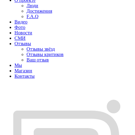
О проекте
Люди
Достижения
F.A.Q
Видео
Фото
Новости
СМИ
Отзывы
Отзывы звёзд
Отзывы критиков
Ваш отзыв
Мы
Магазин
Контакты