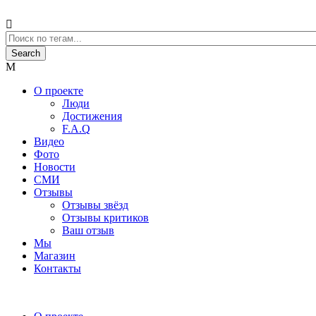
О проекте
Люди
Достижения
F.A.Q
Видео
Фото
Новости
СМИ
Отзывы
Отзывы звёзд
Отзывы критиков
Ваш отзыв
Мы
Магазин
Контакты