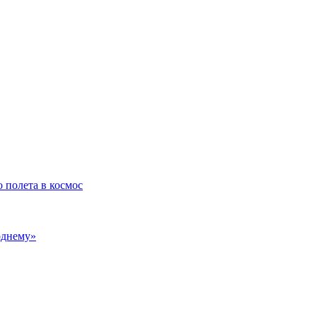
 полета в космос
однему»