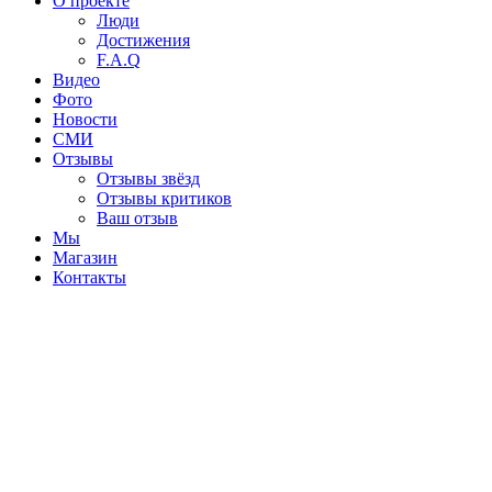
О проекте
Люди
Достижения
F.A.Q
Видео
Фото
Новости
СМИ
Отзывы
Отзывы звёзд
Отзывы критиков
Ваш отзыв
Мы
Магазин
Контакты