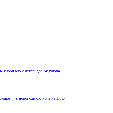
ом» к юбилею Александра Абдулова
ирнике — в новогоднюю ночь на НТВ