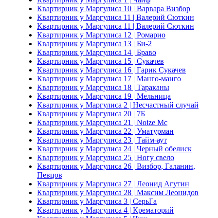
Квартирник у Маргулиса 10 | Варвара Визбор
Квартирник у Маргулиса 11 | Валерий Сюткин
Квартирник у Маргулиса 11 | Валерий Сюткин
Квартирник у Маргулиса 12 | Ромарио
Квартирник у Маргулиса 13 | Би-2
Квартирник у Маргулиса 14 | Браво
Квартирник у Маргулиса 15 | Сукачев
Квартирник у Маргулиса 16 | Гарик Сукачев
Квартирник у Маргулиса 17 | Манго-манго
Квартирник у Маргулиса 18 | Тараканы
Квартирник у Маргулиса 19 | Мельница
Квартирник у Маргулиса 2 | Несчастный случай
Квартирник у Маргулиса 20 | 7Б
Квартирник у Маргулиса 21 | Noize Mc
Квартирник у Маргулиса 22 | Уматурман
Квартирник у Маргулиса 23 | Тайм-аут
Квартирник у Маргулиса 24 | Черный обелиск
Квартирник у Маргулиса 25 | Ногу свело
Квартирник у Маргулиса 26 | Визбор, Галанин,
Певцов
Квартирник у Маргулиса 27 | Леонид Агутин
Квартирник у Маргулиса 28 | Максим Леонидов
Квартирник у Маргулиса 3 | СерьГа
Квартирник у Маргулиса 4 | Крематорий