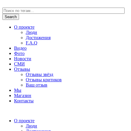
О проекте
Люди
Достижения
F.A.Q
Видео
Фото
Новости
СМИ
Отзывы
Отзывы звёзд
Отзывы критиков
Ваш отзыв
Мы
Магазин
Контакты
О проекте
Люди